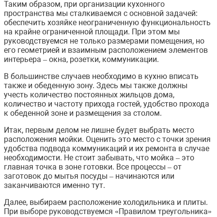
Таким образом, при организации кухонного
пространства мы сталкиваемся с основной задачей:
обеспечить хозяйке неограниченную функциональность
на крайне ограниченной площади. При этом мы
руководствуемся не только размерами помещения, но
его геометрией и взаимным расположением элементов
интерьера – окна, розетки, коммуникации.
В большинстве случаев необходимо в кухню вписать
также и обеденную зону. Здесь мы также должны
учесть количество постоянных жильцов дома,
количество и частоту прихода гостей, удобство прохода
к обеденной зоне и размещения за столом.
Итак, первым делом не лишне будет выбрать место
расположения мойки. Оценить это место с точки зрения
удобства подвода коммуникаций и их ремонта в случае
необходимости. Не стоит забывать, что мойка – это
главная точка в зоне готовки. Все процессы – от
заготовок до мытья посуды – начинаются или
заканчиваются именно тут.
Далее, выбираем расположение холодильника и плиты.
При выборе руководствуемся «Правилом треугольника»