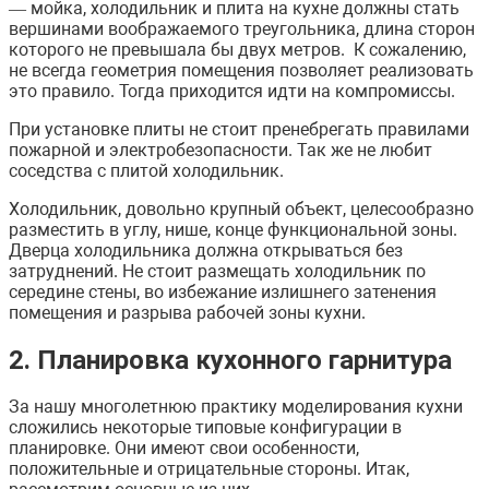
— мойка, холодильник и плита на кухне должны стать
вершинами воображаемого треугольника, длина сторон
которого не превышала бы двух метров. К сожалению,
не всегда геометрия помещения позволяет реализовать
это правило. Тогда приходится идти на компромиссы.
При установке плиты не стоит пренебрегать правилами
пожарной и электробезопасности. Так же не любит
соседства с плитой холодильник.
Холодильник, довольно крупный объект, целесообразно
разместить в углу, нише, конце функциональной зоны.
Дверца холодильника должна открываться без
затруднений. Не стоит размещать холодильник по
середине стены, во избежание излишнего затенения
помещения и разрыва рабочей зоны кухни.
2. Планировка кухонного гарнитура
За нашу многолетнюю практику моделирования кухни
сложились некоторые типовые конфигурации в
планировке. Они имеют свои особенности,
положительные и отрицательные стороны. Итак,