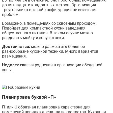
Выполняется в относительно просторных помещениях
до пятнадцати квадратных метров. Организация
треугольника в такой конфигурации не вызывает
проблем.
Возможно, в помещениях со сквозным проходом.
Подойдёт для компактной кухни заведения
общественного питания. В таком случае можно
разделить мойку и зону готовки.
Достоинства:
можно разместить большое
разнообразие кухонной техники. Много вариантов
размещения.
Недостатки:
затруднения в организации обеденной
зоны.
Планировка буквой «П»
П- или U-образная планировка характерна для
помещений порядка двенадцати квадратов. Кухонная