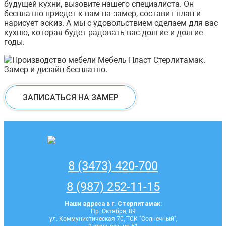
будущей кухни, вызовите нашего специалиста. Он
бесплатно приедет к вам на замер, составит план и
нарисует эскиз. А мы с удовольствием сделаем для вас
кухню, которая будет радовать вас долгие и долгие
годы.
ЗАПИСАТЬСЯ НА ЗАМЕР
8 (3473) 420-700
8 (987) 252-11-15
Наши адреса в г. Стерлитамак:
Пр. Октября, 89
ул. Коммунистическая 70, ТСК "Солнечный",