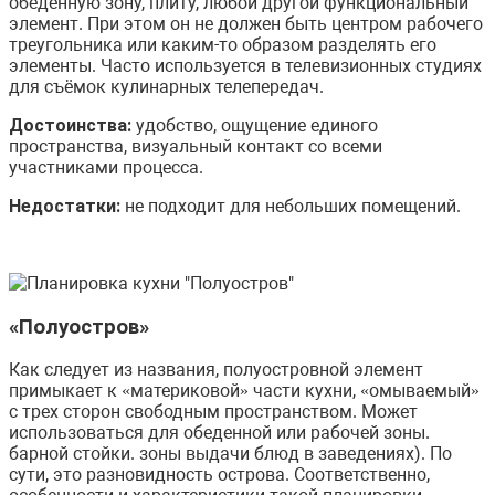
обеденную зону, плиту, любой другой функциональный
элемент. При этом он не должен быть центром рабочего
треугольника или каким-то образом разделять его
элементы. Часто используется в телевизионных студиях
для съёмок кулинарных телепередач.
Достоинства:
удобство, ощущение единого
пространства, визуальный контакт со всеми
участниками процесса.
Недостатки:
не подходит для небольших помещений.
«Полуостров»
Как следует из названия, полуостровной элемент
примыкает к «материковой» части кухни, «омываемый»
с трех сторон свободным пространством. Может
использоваться для обеденной или рабочей зоны.
барной стойки. зоны выдачи блюд в заведениях). По
сути, это разновидность острова. Соответственно,